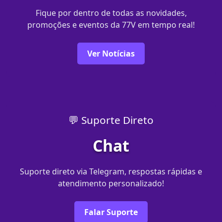
Fique por dentro de todas as novidades,
promoções e eventos da 77V em tempo real!
Ver Notícias
💬 Suporte Direto
Chat
Suporte direto via Telegram, respostas rápidas e
atendimento personalizado!
Falar Suporte