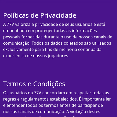
Políticas de Privacidade
A 77V valoriza a privacidade de seus usuários e está
empenhada em proteger todas as informações
pessoais fornecidas durante o uso de nossos canais de
comunicação. Todos os dados coletados são utilizados
exclusivamente para fins de melhoria contínua da
experiência de nossos jogadores.
Termos e Condições
Os usuários da 77V concordam em respeitar todas as
regras e regulamentos estabelecidos. É importante ler
e entender todos os termos antes de participar de
nossos canais de comunicação. A violação destes