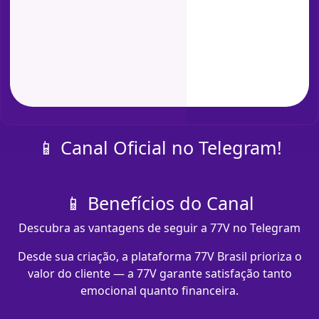
📱 Canal Oficial no Telegram!
📱 Benefícios do Canal
Descubra as vantagens de seguir a 77V no Telegram
Desde sua criação, a plataforma 77V Brasil prioriza o
valor do cliente — a 77V garante satisfação tanto
emocional quanto financeira.