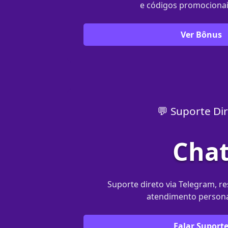
e códigos promocionai
Ver Bônus
💬 Suporte Di
Cha
Suporte direto via Telegram, r
atendimento persona
Falar Suport