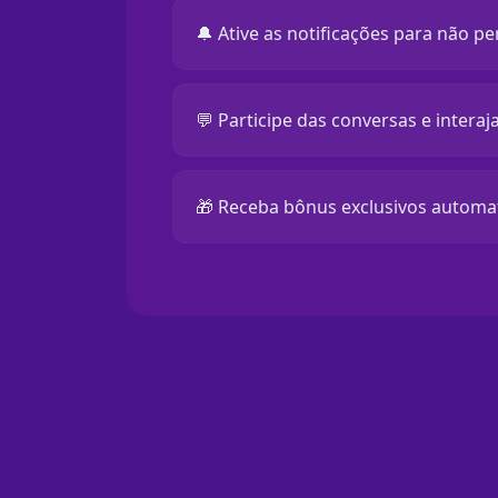
🔔 Ative as notificações para não p
💬 Participe das conversas e interaj
🎁 Receba bônus exclusivos autom