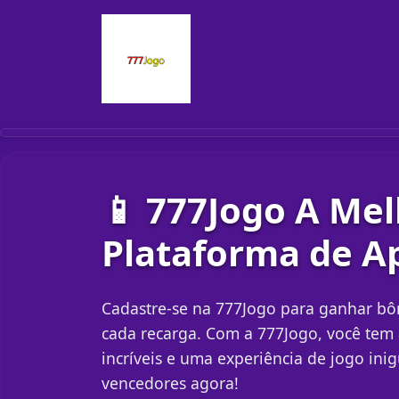
📱 777Jogo A Me
Plataforma de A
Cadastre-se na 777Jogo para ganhar bô
cada recarga. Com a 777Jogo, você tem
incríveis e uma experiência de jogo inig
vencedores agora!