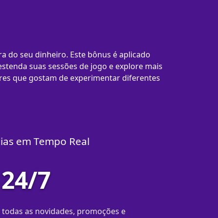
a do seu dinheiro. Este bônus é aplicado
estenda suas sessões de jogo e explore mais
res que gostam de experimentar diferentes
cias em Tempo Real
24/7
e todas as novidades, promoções e