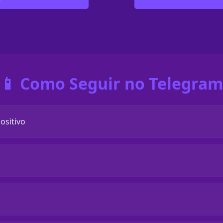
📱 Como Seguir no Telegram
ositivo